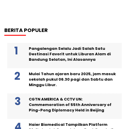
BERITA POPULER
Pangalengan Selalu Jadi Salah Satu
Destinasi Favorit untuk Liburan Alam di
Bandung Selatan, Ini Alasannya
Mulai Tahun ajaran baru 2025, jam masuk
sekolah pukul 06.30 pagi dan Sabtu dan
Minggu Libur.
CGTN AMERICA & CCTV UN:
Commemoration of 55th Anniversary of
Ping-Pong Diplomacy Held in Beijing
Haier Biomedical Tampilkan Platform