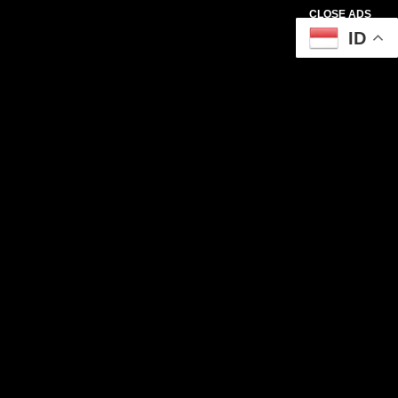
CLOSE ADS
ID