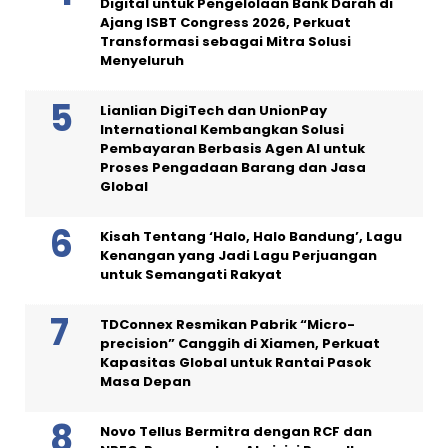
Digital untuk Pengelolaan Bank Darah di
Ajang ISBT Congress 2026, Perkuat
Transformasi sebagai Mitra Solusi
Menyeluruh
Lianlian DigiTech dan UnionPay
International Kembangkan Solusi
Pembayaran Berbasis Agen AI untuk
Proses Pengadaan Barang dan Jasa
Global
Kisah Tentang ‘Halo, Halo Bandung’, Lagu
Kenangan yang Jadi Lagu Perjuangan
untuk Semangati Rakyat
TDConnex Resmikan Pabrik “Micro-
precision” Canggih di Xiamen, Perkuat
Kapasitas Global untuk Rantai Pasok
Masa Depan
Novo Tellus Bermitra dengan RCF dan