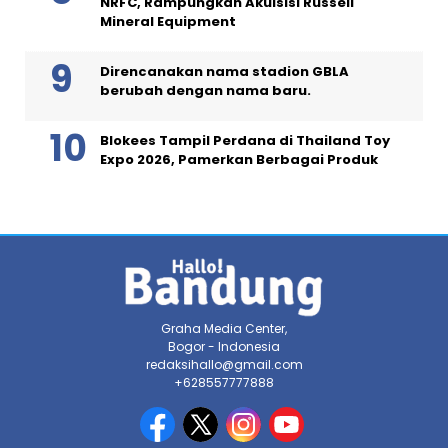
NRFC, Rampungkan Akuisisi Russell
Mineral Equipment
Direncanakan nama stadion GBLA
berubah dengan nama baru.
Blokees Tampil Perdana di Thailand Toy
Expo 2026, Pamerkan Berbagai Produk
Graha Media Center,
Bogor - Indonesia
redaksihallo@gmail.com
+628557777888