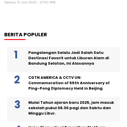
Selasa, 13 Juni 2023 - 07:50 WIB
BERITA POPULER
Pangalengan Selalu Jadi Salah Satu
Destinasi Favorit untuk Liburan Alam di
Bandung Selatan, Ini Alasannya
CGTN AMERICA & CCTV UN:
Commemoration of 55th Anniversary of
Ping-Pong Diplomacy Held in Beijing
Mulai Tahun ajaran baru 2025, jam masuk
sekolah pukul 06.30 pagi dan Sabtu dan
Minggu Libur.