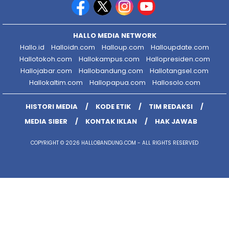
HALLO MEDIA NETWORK
Hallo.id
Halloidn.com
Halloup.com
Halloupdate.com
Hallotokoh.com
Hallokampus.com
Hallopresiden.com
Hallojabar.com
Hallobandung.com
Hallotangsel.com
Hallokaltim.com
Hallopapua.com
Hallosolo.com
HISTORI MEDIA
KODE ETIK
TIM REDAKSI
MEDIA SIBER
KONTAK IKLAN
HAK JAWAB
COPYRIGHT © 2026 HALLOBANDUNG.COM - ALL RIGHTS RESERVED