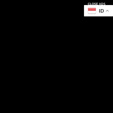
CLOSE ADS
ID