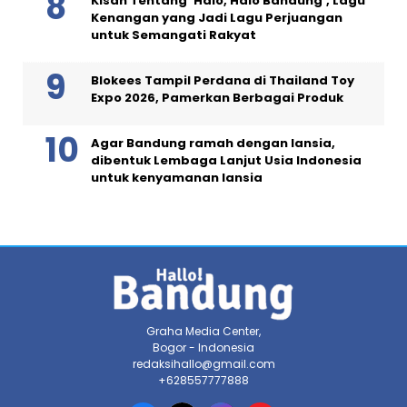
Kisah Tentang ‘Halo, Halo Bandung’, Lagu
Kenangan yang Jadi Lagu Perjuangan
untuk Semangati Rakyat
Blokees Tampil Perdana di Thailand Toy
Expo 2026, Pamerkan Berbagai Produk
Agar Bandung ramah dengan lansia,
dibentuk Lembaga Lanjut Usia Indonesia
untuk kenyamanan lansia
Graha Media Center,
Bogor - Indonesia
redaksihallo@gmail.com
+628557777888