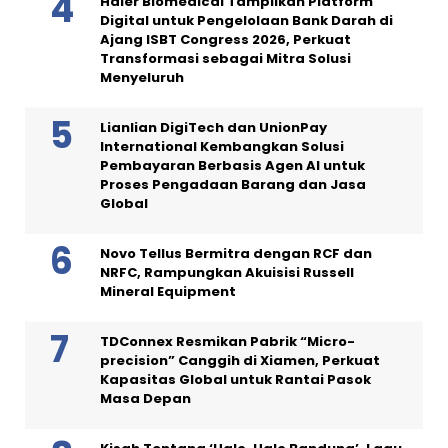
Haier Biomedical Tampilkan Platform
Digital untuk Pengelolaan Bank Darah di
Ajang ISBT Congress 2026, Perkuat
Transformasi sebagai Mitra Solusi
Menyeluruh
Lianlian DigiTech dan UnionPay
International Kembangkan Solusi
Pembayaran Berbasis Agen AI untuk
Proses Pengadaan Barang dan Jasa
Global
Novo Tellus Bermitra dengan RCF dan
NRFC, Rampungkan Akuisisi Russell
Mineral Equipment
TDConnex Resmikan Pabrik “Micro-
precision” Canggih di Xiamen, Perkuat
Kapasitas Global untuk Rantai Pasok
Masa Depan