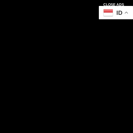
CLOSE ADS
ID