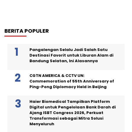
BERITA POPULER
Pangalengan Selalu Jadi Salah Satu
Destinasi Favorit untuk Liburan Alam di
Bandung Selatan, Ini Alasannya
CGTN AMERICA & CCTV UN:
Commemoration of 55th Anniversary of
Ping-Pong Diplomacy Held in Beijing
Haier Biomedical Tampilkan Platform
Digital untuk Pengelolaan Bank Darah di
Ajang ISBT Congress 2026, Perkuat
Transformasi sebagai Mitra Solusi
Menyeluruh