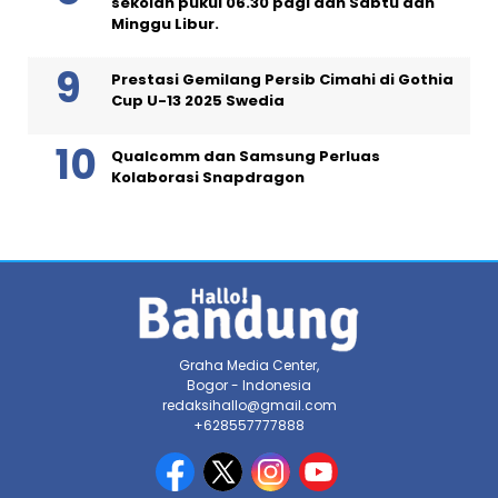
sekolah pukul 06.30 pagi dan Sabtu dan
Minggu Libur.
Prestasi Gemilang Persib Cimahi di Gothia
Cup U-13 2025 Swedia
Qualcomm dan Samsung Perluas
Kolaborasi Snapdragon
Graha Media Center,
Bogor - Indonesia
redaksihallo@gmail.com
+628557777888