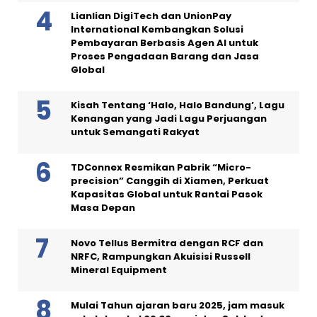
Lianlian DigiTech dan UnionPay
International Kembangkan Solusi
Pembayaran Berbasis Agen AI untuk
Proses Pengadaan Barang dan Jasa
Global
Kisah Tentang ‘Halo, Halo Bandung’, Lagu
Kenangan yang Jadi Lagu Perjuangan
untuk Semangati Rakyat
TDConnex Resmikan Pabrik “Micro-
precision” Canggih di Xiamen, Perkuat
Kapasitas Global untuk Rantai Pasok
Masa Depan
Novo Tellus Bermitra dengan RCF dan
NRFC, Rampungkan Akuisisi Russell
Mineral Equipment
Mulai Tahun ajaran baru 2025, jam masuk