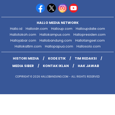
HALLO MEDIA NETWORK
Hallo.id
Halloidn.com
Halloup.com
Halloupdate.com
Hallotokoh.com
Hallokampus.com
Hallopresiden.com
Hallojabar.com
Hallobandung.com
Hallotangsel.com
Hallokaltim.com
Hallopapua.com
Hallosolo.com
HISTORI MEDIA
KODE ETIK
TIM REDAKSI
MEDIA SIBER
KONTAK IKLAN
HAK JAWAB
COPYRIGHT © 2026 HALLOBANDUNG.COM - ALL RIGHTS RESERVED