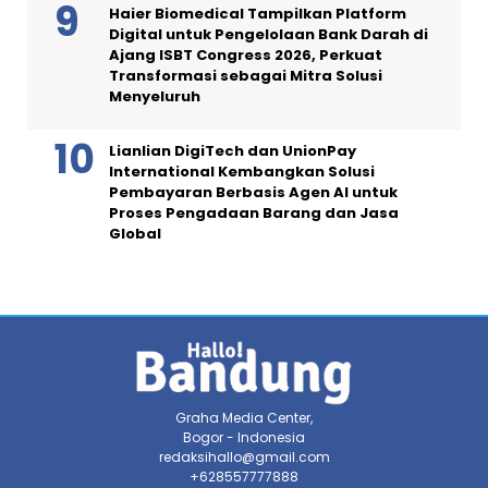
Haier Biomedical Tampilkan Platform
Digital untuk Pengelolaan Bank Darah di
Ajang ISBT Congress 2026, Perkuat
Transformasi sebagai Mitra Solusi
Menyeluruh
Lianlian DigiTech dan UnionPay
International Kembangkan Solusi
Pembayaran Berbasis Agen AI untuk
Proses Pengadaan Barang dan Jasa
Global
Graha Media Center,
Bogor - Indonesia
redaksihallo@gmail.com
+628557777888