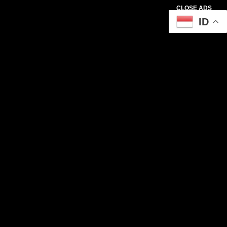
CLOSE ADS
ID