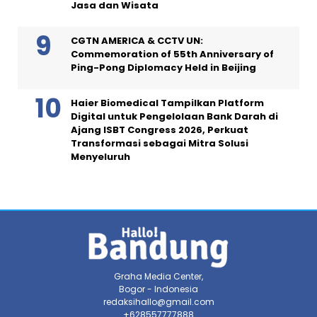
Jasa dan Wisata
CGTN AMERICA & CCTV UN:
Commemoration of 55th Anniversary of
Ping-Pong Diplomacy Held in Beijing
Haier Biomedical Tampilkan Platform
Digital untuk Pengelolaan Bank Darah di
Ajang ISBT Congress 2026, Perkuat
Transformasi sebagai Mitra Solusi
Menyeluruh
Graha Media Center,
Bogor - Indonesia
redaksihallo@gmail.com
+628557777888