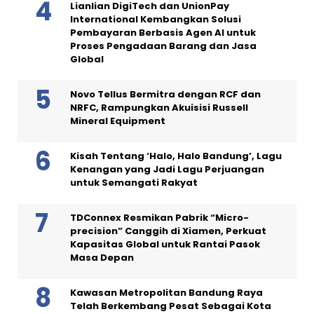
Lianlian DigiTech dan UnionPay
International Kembangkan Solusi
Pembayaran Berbasis Agen AI untuk
Proses Pengadaan Barang dan Jasa
Global
Novo Tellus Bermitra dengan RCF dan
NRFC, Rampungkan Akuisisi Russell
Mineral Equipment
Kisah Tentang ‘Halo, Halo Bandung’, Lagu
Kenangan yang Jadi Lagu Perjuangan
untuk Semangati Rakyat
TDConnex Resmikan Pabrik “Micro-
precision” Canggih di Xiamen, Perkuat
Kapasitas Global untuk Rantai Pasok
Masa Depan
Kawasan Metropolitan Bandung Raya
Telah Berkembang Pesat Sebagai Kota