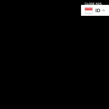
CLOSE ADS
ID