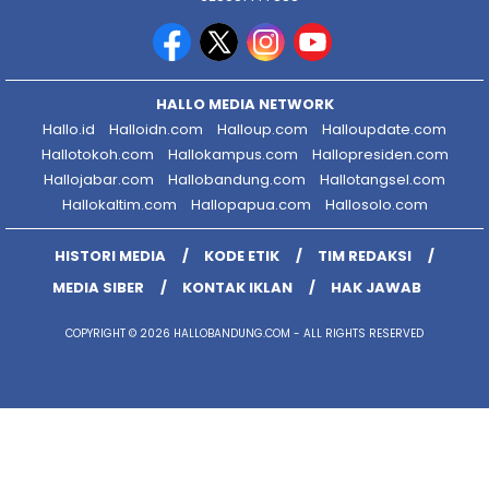
HALLO MEDIA NETWORK
Hallo.id
Halloidn.com
Halloup.com
Halloupdate.com
Hallotokoh.com
Hallokampus.com
Hallopresiden.com
Hallojabar.com
Hallobandung.com
Hallotangsel.com
Hallokaltim.com
Hallopapua.com
Hallosolo.com
HISTORI MEDIA
KODE ETIK
TIM REDAKSI
MEDIA SIBER
KONTAK IKLAN
HAK JAWAB
COPYRIGHT © 2026 HALLOBANDUNG.COM - ALL RIGHTS RESERVED