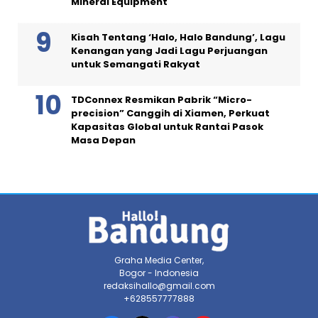
Mineral Equipment
Kisah Tentang ‘Halo, Halo Bandung’, Lagu
Kenangan yang Jadi Lagu Perjuangan
untuk Semangati Rakyat
TDConnex Resmikan Pabrik “Micro-
precision” Canggih di Xiamen, Perkuat
Kapasitas Global untuk Rantai Pasok
Masa Depan
Graha Media Center,
Bogor - Indonesia
redaksihallo@gmail.com
+628557777888