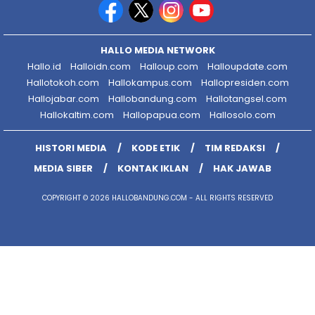
HALLO MEDIA NETWORK
Hallo.id
Halloidn.com
Halloup.com
Halloupdate.com
Hallotokoh.com
Hallokampus.com
Hallopresiden.com
Hallojabar.com
Hallobandung.com
Hallotangsel.com
Hallokaltim.com
Hallopapua.com
Hallosolo.com
HISTORI MEDIA
KODE ETIK
TIM REDAKSI
MEDIA SIBER
KONTAK IKLAN
HAK JAWAB
COPYRIGHT © 2026 HALLOBANDUNG.COM - ALL RIGHTS RESERVED