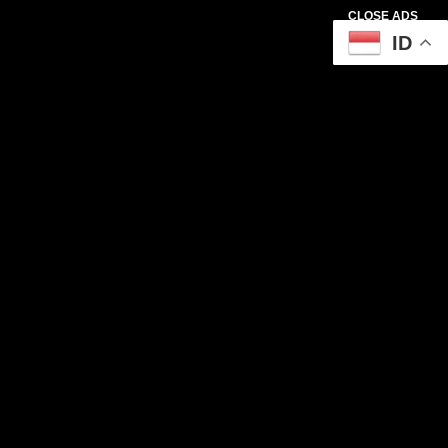
CLOSE ADS
ID