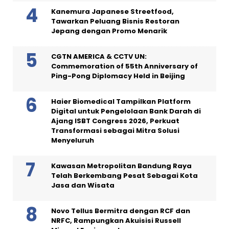
Kanemura Japanese Streetfood,
Tawarkan Peluang Bisnis Restoran
Jepang dengan Promo Menarik
CGTN AMERICA & CCTV UN:
Commemoration of 55th Anniversary of
Ping-Pong Diplomacy Held in Beijing
Haier Biomedical Tampilkan Platform
Digital untuk Pengelolaan Bank Darah di
Ajang ISBT Congress 2026, Perkuat
Transformasi sebagai Mitra Solusi
Menyeluruh
Kawasan Metropolitan Bandung Raya
Telah Berkembang Pesat Sebagai Kota
Jasa dan Wisata
Novo Tellus Bermitra dengan RCF dan
NRFC, Rampungkan Akuisisi Russell