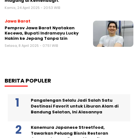
magang di Kemendagri.
Kamis, 24 April 2025 - 20:53 WIB
Jawa Barat
Pemprov Jawa Barat Nyatakan
Kecewa, Bupati Indramayu Lucky
Hakim ke Jepang Tanpa Izin
Selasa, 8 April 2025 - 07:51 WIB
BERITA POPULER
Pangalengan Selalu Jadi Salah Satu
Destinasi Favorit untuk Liburan Alam di
Bandung Selatan, Ini Alasannya
Kanemura Japanese Streetfood,
Tawarkan Peluang Bisnis Restoran