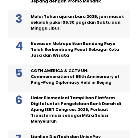
Jepang dengan Promo Menarik
Mulai Tahun ajaran baru 2025, jam masuk
sekolah pukul 06.30 pagi dan Sabtu dan
Minggu Libur.
Kawasan Metropolitan Bandung Raya
Telah Berkembang Pesat Sebagai Kota
Jasa dan Wisata
CGTN AMERICA & CCTV UN:
Commemoration of 55th Anniversary of
Ping-Pong Diplomacy Held in Beijing
Haier Biomedical Tampilkan Platform
Digital untuk Pengelolaan Bank Darah di
Ajang ISBT Congress 2026, Perkuat
Transformasi sebagai Mitra Solusi
Menyeluruh
Lianlian DigiTech dan UnionPay