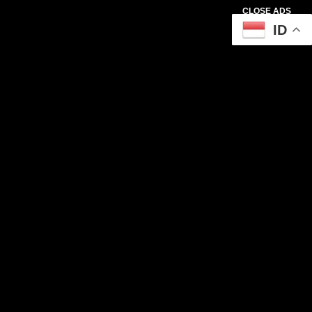
CLOSE ADS
ID