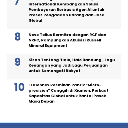
International Kembangkan Solusi
Pembayaran Berbasis Agen AI untuk
Proses Pengadaan Barang dan Jasa
Global
Novo Tellus Bermitra dengan RCF dan
NRFC, Rampungkan Akuisisi Russell
Mineral Equipment
Kisah Tentang ‘Halo, Halo Bandung’, Lagu
Kenangan yang Jadi Lagu Perjuangan
untuk Semangati Rakyat
TDConnex Resmikan Pabrik “Micro-
precision” Canggih di Xiamen, Perkuat
Kapasitas Global untuk Rantai Pasok
Masa Depan