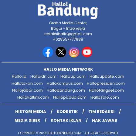
Graha Media Center,
Bogor - Indonesia
redaksihallo@gmail.com
+628557777888
HALLO MEDIA NETWORK
Hallo.id
Halloidn.com
Halloup.com
Halloupdate.com
Hallotokoh.com
Hallokampus.com
Hallopresiden.com
Hallojabar.com
Hallobandung.com
Hallotangsel.com
Hallokaltim.com
Hallopapua.com
Hallosolo.com
HISTORI MEDIA
KODE ETIK
TIM REDAKSI
MEDIA SIBER
KONTAK IKLAN
HAK JAWAB
COPYRIGHT © 2026 HALLOBANDUNG.COM - ALL RIGHTS RESERVED