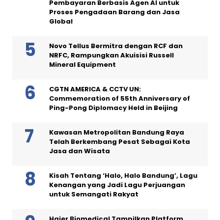
Pembayaran Berbasis Agen AI untuk
Proses Pengadaan Barang dan Jasa
Global
Novo Tellus Bermitra dengan RCF dan
NRFC, Rampungkan Akuisisi Russell
Mineral Equipment
CGTN AMERICA & CCTV UN:
Commemoration of 55th Anniversary of
Ping-Pong Diplomacy Held in Beijing
Kawasan Metropolitan Bandung Raya
Telah Berkembang Pesat Sebagai Kota
Jasa dan Wisata
Kisah Tentang ‘Halo, Halo Bandung’, Lagu
Kenangan yang Jadi Lagu Perjuangan
untuk Semangati Rakyat
Haier Biomedical Tampilkan Platform