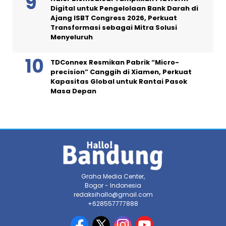
Digital untuk Pengelolaan Bank Darah di
Ajang ISBT Congress 2026, Perkuat
Transformasi sebagai Mitra Solusi
Menyeluruh
TDConnex Resmikan Pabrik “Micro-
precision” Canggih di Xiamen, Perkuat
Kapasitas Global untuk Rantai Pasok
Masa Depan
Graha Media Center,
Bogor - Indonesia
redaksihallo@gmail.com
+628557777888