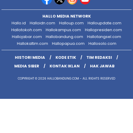
HALLO MEDIA NETWORK
Hallo.id
Halloidn.com
Halloup.com
Halloupdate.com
Hallotokoh.com
Hallokampus.com
Hallopresiden.com
Hallojabar.com
Hallobandung.com
Hallotangsel.com
Hallokaltim.com
Hallopapua.com
Hallosolo.com
HISTORI MEDIA
KODE ETIK
TIM REDAKSI
MEDIA SIBER
KONTAK IKLAN
HAK JAWAB
COPYRIGHT © 2026 HALLOBANDUNG.COM - ALL RIGHTS RESERVED