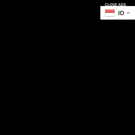
CLOSE ADS
ID