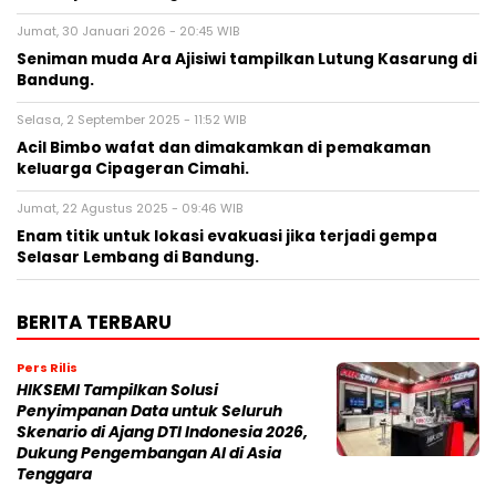
Jumat, 30 Januari 2026 - 20:45 WIB
Seniman muda Ara Ajisiwi tampilkan Lutung Kasarung di
Bandung.
Selasa, 2 September 2025 - 11:52 WIB
Acil Bimbo wafat dan dimakamkan di pemakaman
keluarga Cipageran Cimahi.
Jumat, 22 Agustus 2025 - 09:46 WIB
Enam titik untuk lokasi evakuasi jika terjadi gempa
Selasar Lembang di Bandung.
BERITA TERBARU
Pers Rilis
HIKSEMI Tampilkan Solusi
Penyimpanan Data untuk Seluruh
Skenario di Ajang DTI Indonesia 2026,
Dukung Pengembangan AI di Asia
Tenggara