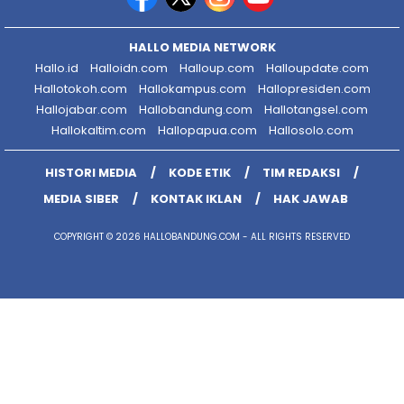
HALLO MEDIA NETWORK
Hallo.id
Halloidn.com
Halloup.com
Halloupdate.com
Hallotokoh.com
Hallokampus.com
Hallopresiden.com
Hallojabar.com
Hallobandung.com
Hallotangsel.com
Hallokaltim.com
Hallopapua.com
Hallosolo.com
HISTORI MEDIA
KODE ETIK
TIM REDAKSI
MEDIA SIBER
KONTAK IKLAN
HAK JAWAB
COPYRIGHT © 2026 HALLOBANDUNG.COM - ALL RIGHTS RESERVED