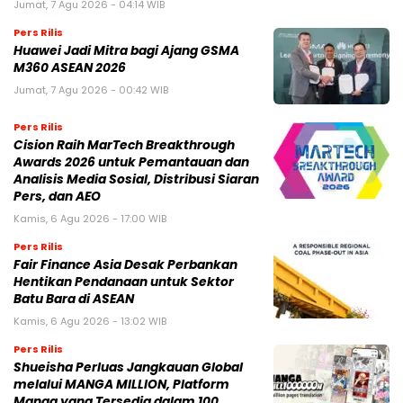
Jumat, 7 Agu 2026 - 04:14 WIB
Pers Rilis
Huawei Jadi Mitra bagi Ajang GSMA
M360 ASEAN 2026
Jumat, 7 Agu 2026 - 00:42 WIB
Pers Rilis
Cision Raih MarTech Breakthrough
Awards 2026 untuk Pemantauan dan
Analisis Media Sosial, Distribusi Siaran
Pers, dan AEO
Kamis, 6 Agu 2026 - 17:00 WIB
Pers Rilis
Fair Finance Asia Desak Perbankan
Hentikan Pendanaan untuk Sektor
Batu Bara di ASEAN
Kamis, 6 Agu 2026 - 13:02 WIB
Pers Rilis
Shueisha Perluas Jangkauan Global
melalui MANGA MILLION, Platform
Manga yang Tersedia dalam 100