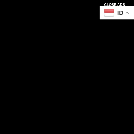
CLOSE ADS
ID