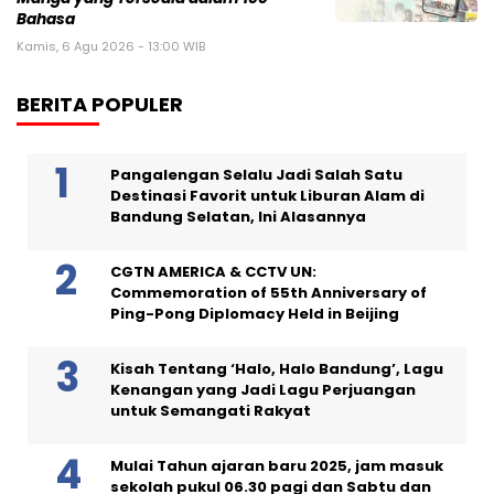
Bahasa
Kamis, 6 Agu 2026 - 13:00 WIB
BERITA POPULER
Pangalengan Selalu Jadi Salah Satu
Destinasi Favorit untuk Liburan Alam di
Bandung Selatan, Ini Alasannya
CGTN AMERICA & CCTV UN:
Commemoration of 55th Anniversary of
Ping-Pong Diplomacy Held in Beijing
Kisah Tentang ‘Halo, Halo Bandung’, Lagu
Kenangan yang Jadi Lagu Perjuangan
untuk Semangati Rakyat
Mulai Tahun ajaran baru 2025, jam masuk
sekolah pukul 06.30 pagi dan Sabtu dan