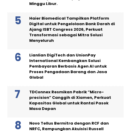
Minggu Libur.
Haier Biomedical Tampilkan Platform
Digital untuk Pengelolaan Bank Darah di
Ajang ISBT Congress 2026, Perkuat
Transformasi sebagai Mitra Solusi
Menyeluruh
Lianlian DigiTech dan UnionPay
International Kembangkan Solusi
Pembayaran Berbasis Agen AI untuk
Proses Pengadaan Barang dan Jasa
Global
TDConnex Resmikan Pabrik “Micro-
precision” Canggih di Xiamen, Perkuat
Kapasitas Global untuk Rantai Pasok
Masa Depan
Novo Tellus Bermitra dengan RCF dan
NRFC, Rampungkan Akuisisi Russell