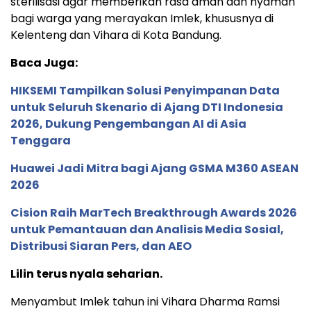
sterilisasi agar memberikan rasa aman dan nyaman
bagi warga yang merayakan Imlek, khususnya di
Kelenteng dan Vihara di Kota Bandung.
Baca Juga:
HIKSEMI Tampilkan Solusi Penyimpanan Data
untuk Seluruh Skenario di Ajang DTI Indonesia
2026, Dukung Pengembangan AI di Asia
Tenggara
Huawei Jadi Mitra bagi Ajang GSMA M360 ASEAN
2026
Cision Raih MarTech Breakthrough Awards 2026
untuk Pemantauan dan Analisis Media Sosial,
Distribusi Siaran Pers, dan AEO
Lilin terus nyala seharian.
Menyambut Imlek tahun ini Vihara Dharma Ramsi