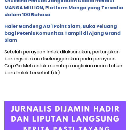
Shueisha Perluas Jangkauan Global melalui
MANGA MILLION, Platform Manga yang Tersedia
dalam 100 Bahasa
Haier Gandeng AO 1 Point Slam, Buka Peluang
bagi Petenis Komunitas Tampil di Ajang Grand
Slam
Setelah perayaan Imlek dilaksanakan, pertunjukan
barongsai akan diselenggarakan pada perayaan
Cap Go Meh untuk menutup rangkaian acara tahun
baru Imlek tersebut.(dr)