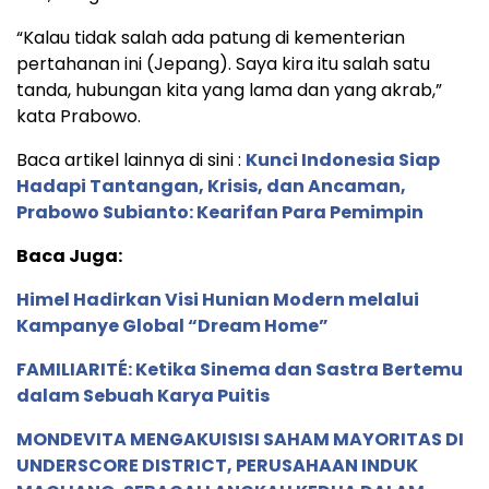
“Kalau tidak salah ada patung di kementerian
pertahanan ini (Jepang). Saya kira itu salah satu
tanda, hubungan kita yang lama dan yang akrab,”
kata Prabowo.
Baca artikel lainnya di sini :
Kunci Indonesia Siap
Hadapi Tantangan, Krisis, dan Ancaman,
Prabowo Subianto: Kearifan Para Pemimpin
Baca Juga:
Himel Hadirkan Visi Hunian Modern melalui
Kampanye Global “Dream Home”
FAMILIARITÉ: Ketika Sinema dan Sastra Bertemu
dalam Sebuah Karya Puitis
MONDEVITA MENGAKUISISI SAHAM MAYORITAS DI
UNDERSCORE DISTRICT, PERUSAHAAN INDUK