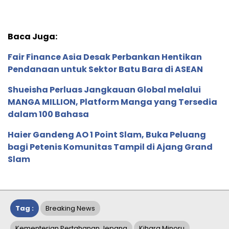
Baca Juga:
Fair Finance Asia Desak Perbankan Hentikan
Pendanaan untuk Sektor Batu Bara di ASEAN
Shueisha Perluas Jangkauan Global melalui
MANGA MILLION, Platform Manga yang Tersedia
dalam 100 Bahasa
Haier Gandeng AO 1 Point Slam, Buka Peluang
bagi Petenis Komunitas Tampil di Ajang Grand
Slam
Tag :
Breaking News
Kementerian Pertahanan Jepang
Kihara Minoru