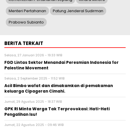
Menteri Pertahanan
Patung Jenderal Sudirman
Prabowo Subianto
BERITA TERKAIT
Selasa, 27 Januari 2026 - 19:33 WIB
FGD Lintas Sektor Menandai Peresmian Indonesia for
Palestine Movement
Selasa, 2 September 2025 - 11:52 WIB
Acil Bimbo wafat dan dimakamkan di pemakaman
keluarga Cipageran Cimahi.
Jumat, 29 Agustus 2025 - 18:37 WIB
GPK RI Minta Warga Tak Terprovokasi: Hati-Hati
Pengalihan Isu!
Jumat, 22 Agustus 2025 - 09:46 WIB