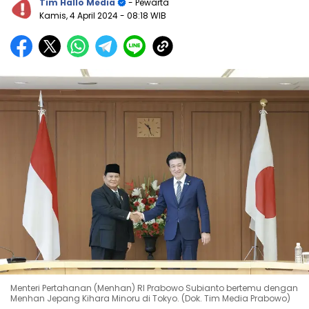
Tim Hallo Media
- Pewarta
Kamis, 4 April 2024
- 08:18 WIB
Menteri Pertahanan (Menhan) RI Prabowo Subianto bertemu dengan
Menhan Jepang Kihara Minoru di Tokyo. (Dok. Tim Media Prabowo)