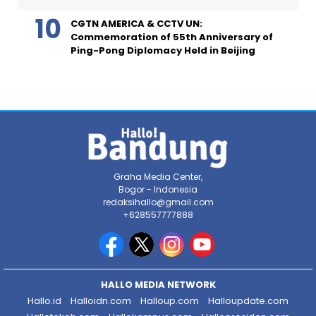
CGTN AMERICA & CCTV UN:
Commemoration of 55th Anniversary of
Ping-Pong Diplomacy Held in Beijing
Graha Media Center,
Bogor - Indonesia
redaksihallo@gmail.com
+628557777888
HALLO MEDIA NETWORK
Hallo.id
Halloidn.com
Halloup.com
Halloupdate.com