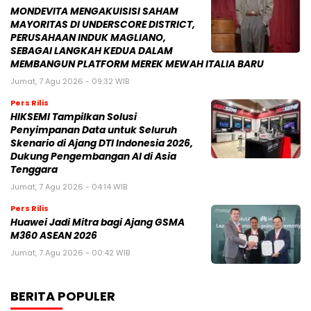
MONDEVITA MENGAKUISISI SAHAM
MAYORITAS DI UNDERSCORE DISTRICT,
PERUSAHAAN INDUK MAGLIANO,
SEBAGAI LANGKAH KEDUA DALAM
MEMBANGUN PLATFORM MEREK MEWAH ITALIA BARU
Jumat, 7 Agu 2026 - 09:32 WIB
Pers Rilis
HIKSEMI Tampilkan Solusi
Penyimpanan Data untuk Seluruh
Skenario di Ajang DTI Indonesia 2026,
Dukung Pengembangan AI di Asia
Tenggara
Jumat, 7 Agu 2026 - 04:14 WIB
Pers Rilis
Huawei Jadi Mitra bagi Ajang GSMA
M360 ASEAN 2026
Jumat, 7 Agu 2026 - 00:42 WIB
BERITA POPULER