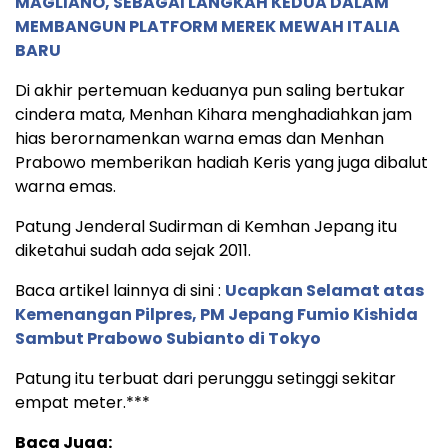
MAGLIANO, SEBAGAI LANGKAH KEDUA DALAM
MEMBANGUN PLATFORM MEREK MEWAH ITALIA
BARU
Di akhir pertemuan keduanya pun saling bertukar
cindera mata, Menhan Kihara menghadiahkan jam
hias berornamenkan warna emas dan Menhan
Prabowo memberikan hadiah Keris yang juga dibalut
warna emas.
Patung Jenderal Sudirman di Kemhan Jepang itu
diketahui sudah ada sejak 2011.
Baca artikel lainnya di sini :
Ucapkan Selamat atas
Kemenangan Pilpres, PM Jepang Fumio Kishida
Sambut Prabowo Subianto di Tokyo
Patung itu terbuat dari perunggu setinggi sekitar
empat meter.***
Baca Juga: