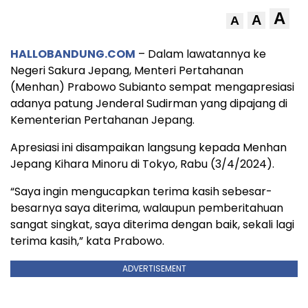
A
A
A
HALLOBANDUNG.COM
– Dalam lawatannya ke
Negeri Sakura Jepang, Menteri Pertahanan
(Menhan) Prabowo Subianto sempat mengapresiasi
adanya patung Jenderal Sudirman yang dipajang di
Kementerian Pertahanan Jepang.
Apresiasi ini disampaikan langsung kepada Menhan
Jepang Kihara Minoru di Tokyo, Rabu (3/4/2024).
“Saya ingin mengucapkan terima kasih sebesar-
besarnya saya diterima, walaupun pemberitahuan
sangat singkat, saya diterima dengan baik, sekali lagi
terima kasih,” kata Prabowo.
ADVERTISEMENT