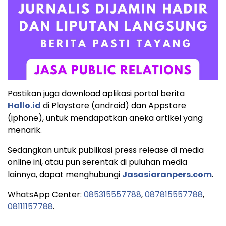
Pastikan juga download aplikasi portal berita
Hallo.id
di Playstore (android) dan Appstore
(iphone), untuk mendapatkan aneka artikel yang
menarik.
Sedangkan untuk publikasi press release di media
online ini, atau pun serentak di puluhan media
lainnya, dapat menghubungi
Jasasiaranpers.com
.
WhatsApp Center:
085315557788
,
087815557788
,
08111157788
.