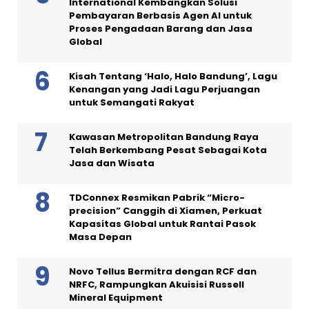
International Kembangkan Solusi
Pembayaran Berbasis Agen AI untuk
Proses Pengadaan Barang dan Jasa
Global
Kisah Tentang ‘Halo, Halo Bandung’, Lagu
Kenangan yang Jadi Lagu Perjuangan
untuk Semangati Rakyat
Kawasan Metropolitan Bandung Raya
Telah Berkembang Pesat Sebagai Kota
Jasa dan Wisata
TDConnex Resmikan Pabrik “Micro-
precision” Canggih di Xiamen, Perkuat
Kapasitas Global untuk Rantai Pasok
Masa Depan
Novo Tellus Bermitra dengan RCF dan
NRFC, Rampungkan Akuisisi Russell
Mineral Equipment