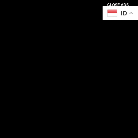
CLOSE ADS
ID