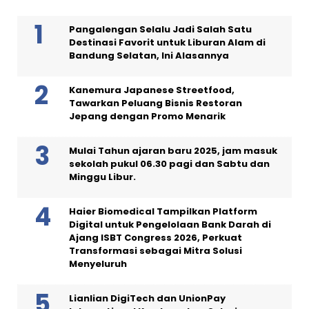
Pangalengan Selalu Jadi Salah Satu
Destinasi Favorit untuk Liburan Alam di
Bandung Selatan, Ini Alasannya
Kanemura Japanese Streetfood,
Tawarkan Peluang Bisnis Restoran
Jepang dengan Promo Menarik
Mulai Tahun ajaran baru 2025, jam masuk
sekolah pukul 06.30 pagi dan Sabtu dan
Minggu Libur.
Haier Biomedical Tampilkan Platform
Digital untuk Pengelolaan Bank Darah di
Ajang ISBT Congress 2026, Perkuat
Transformasi sebagai Mitra Solusi
Menyeluruh
Lianlian DigiTech dan UnionPay