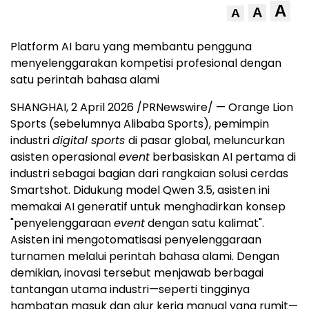
A
A
A
Platform AI baru yang membantu pengguna
menyelenggarakan kompetisi profesional dengan
satu perintah bahasa alami
SHANGHAI, 2 April 2026 /PRNewswire/ — Orange Lion
Sports (sebelumnya Alibaba Sports), pemimpin
industri
digital sports
di pasar global, meluncurkan
asisten operasional
event
berbasiskan AI pertama di
industri sebagai bagian dari rangkaian solusi cerdas
Smartshot. Didukung model Qwen 3.5, asisten ini
memakai AI generatif untuk menghadirkan konsep
"penyelenggaraan
event
dengan satu kalimat".
Asisten ini mengotomatisasi penyelenggaraan
turnamen melalui perintah bahasa alami. Dengan
demikian, inovasi tersebut menjawab berbagai
tantangan utama industri—seperti tingginya
hambatan masuk dan alur kerja manual yang rumit—