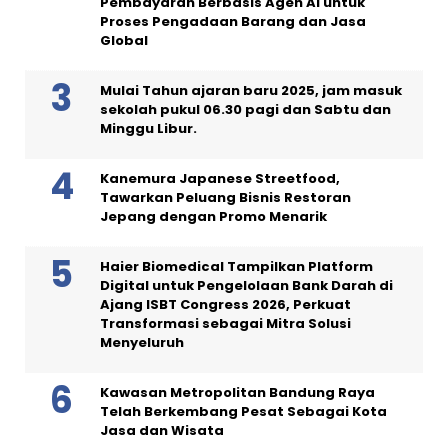
Pembayaran Berbasis Agen AI untuk
Proses Pengadaan Barang dan Jasa
Global
Mulai Tahun ajaran baru 2025, jam masuk
sekolah pukul 06.30 pagi dan Sabtu dan
Minggu Libur.
Kanemura Japanese Streetfood,
Tawarkan Peluang Bisnis Restoran
Jepang dengan Promo Menarik
Haier Biomedical Tampilkan Platform
Digital untuk Pengelolaan Bank Darah di
Ajang ISBT Congress 2026, Perkuat
Transformasi sebagai Mitra Solusi
Menyeluruh
Kawasan Metropolitan Bandung Raya
Telah Berkembang Pesat Sebagai Kota
Jasa dan Wisata