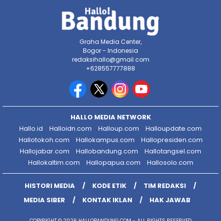
Graha Media Center,
Bogor - Indonesia
redaksihallo@gmail.com
+628557777888
HALLO MEDIA NETWORK
Hallo.id
Halloidn.com
Halloup.com
Halloupdate.com
Hallotokoh.com
Hallokampus.com
Hallopresiden.com
Hallojabar.com
Hallobandung.com
Hallotangsel.com
Hallokaltim.com
Hallopapua.com
Hallosolo.com
HISTORI MEDIA
KODE ETIK
TIM REDAKSI
MEDIA SIBER
KONTAK IKLAN
HAK JAWAB
COPYRIGHT © 2026 HALLOBANDUNG.COM - ALL RIGHTS RESERVED