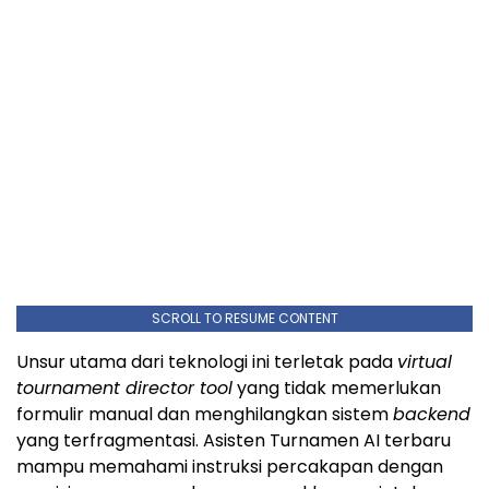
SCROLL TO RESUME CONTENT
Unsur utama dari teknologi ini terletak pada
virtual
tournament director tool
yang tidak memerlukan
formulir manual dan menghilangkan sistem
backend
yang terfragmentasi. Asisten Turnamen AI terbaru
mampu memahami instruksi percakapan dengan