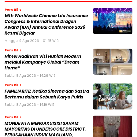
Pers Rilis
16th Worldwide Chinese Life Insurance
Congress & International Dragon
Award (IDA) Annual Conference 2026
Resmi Digelar
Minggu, 9 Agu 2026 - 01:45 WIB
Pers Rilis
Himel Hadirkan Visi Hunian Modern
melalui Kampanye Global “Dream
Home”
Sabtu, 8 Agu 2026 - 14:26 WIB
Pers Rilis
FAMILIARITÉ: Ketika Sinema dan Sastra
Bertemu dalam Sebuah Karya Puitis
Sabtu, 8 Agu 2026 - 14:19 WIB
Pers Rilis
MONDEVITA MENGAKUISISI SAHAM
MAYORITAS DI UNDERSCORE DISTRICT,
PERUSAHAAN INDUK MAGLIANO,