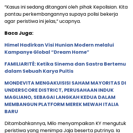
“Kasus ini sedang ditangani oleh pihak Kepolisian. Kita
pantau perkembangannya supaya polisi bekerja
agar peristiwa ini jelas,” ucapnya.
Baca Juga:
Himel Hadirkan Visi Hunian Modern melalui
Kampanye Global “Dream Home”
FAMILIARITÉ: Ketika Sinema dan Sastra Bertemu
dalam Sebuah Karya Puitis
MONDEVITA MENGAKUISISI SAHAM MAYORITAS DI
UNDERSCORE DISTRICT, PERUSAHAAN INDUK
MAGLIANO, SEBAGAI LANGKAH KEDUA DALAM
MEMBANGUN PLATFORM MEREK MEWAH ITALIA
BARU
Ditambahkannya, Milo menyampaikan KY mengutuk
peristiwa yang menimpa Jaja beserta putrinya. Ia