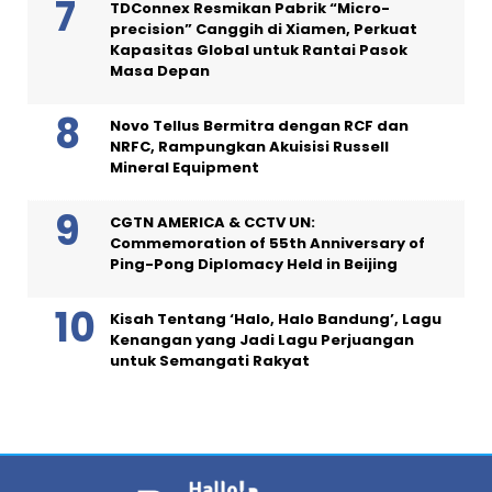
TDConnex Resmikan Pabrik “Micro-
precision” Canggih di Xiamen, Perkuat
Kapasitas Global untuk Rantai Pasok
Masa Depan
Novo Tellus Bermitra dengan RCF dan
NRFC, Rampungkan Akuisisi Russell
Mineral Equipment
CGTN AMERICA & CCTV UN:
Commemoration of 55th Anniversary of
Ping-Pong Diplomacy Held in Beijing
Kisah Tentang ‘Halo, Halo Bandung’, Lagu
Kenangan yang Jadi Lagu Perjuangan
untuk Semangati Rakyat