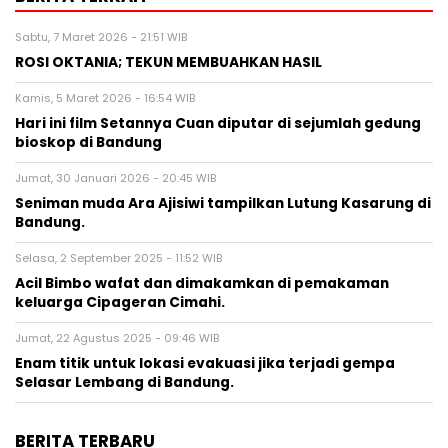
Sabtu, 7 Maret 2026 - 21:51 WIB
ROSI OKTANIA; TEKUN MEMBUAHKAN HASIL
Kamis, 5 Maret 2026 - 16:54 WIB
Hari ini film Setannya Cuan diputar di sejumlah gedung
bioskop di Bandung
Jumat, 30 Januari 2026 - 20:45 WIB
Seniman muda Ara Ajisiwi tampilkan Lutung Kasarung di
Bandung.
Selasa, 2 September 2025 - 11:52 WIB
Acil Bimbo wafat dan dimakamkan di pemakaman
keluarga Cipageran Cimahi.
Jumat, 22 Agustus 2025 - 09:46 WIB
Enam titik untuk lokasi evakuasi jika terjadi gempa
Selasar Lembang di Bandung.
BERITA TERBARU