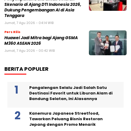
Skenario di Ajang DTI Indonesia 2026,
Dukung Pengembangan AI di Asia
Tenggara
Jumat, 7 Agu 2026 - 04:14 WIB
Pers Rilis
Huawei Jadi Mitra bagi Ajang GSMA
M360 ASEAN 2026
Jumat, 7 Agu 2026 - 00:42 WIB
BERITA POPULER
Pangalengan Selalu Jadi Salah Satu
Destinasi Favorit untuk Liburan Alam di
Bandung Selatan, Ini Alasannya
Kanemura Japanese Streetfood,
Tawarkan Peluang Bisnis Restoran
Jepang dengan Promo Menarik