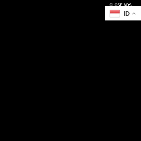
CLOSE ADS
ID