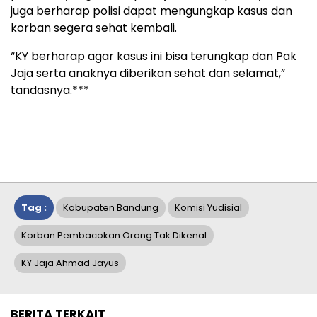
juga berharap polisi dapat mengungkap kasus dan
korban segera sehat kembali.
“KY berharap agar kasus ini bisa terungkap dan Pak
Jaja serta anaknya diberikan sehat dan selamat,”
tandasnya.***
Tag :
Kabupaten Bandung
Komisi Yudisial
Korban Pembacokan Orang Tak Dikenal
KY Jaja Ahmad Jayus
BERITA TERKAIT