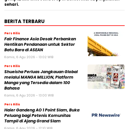
sehari.
BERITA TERBARU
Pers Rilis
Fair Finance Asia Desak Perbankan
Hentikan Pendanaan untuk Sektor
Batu Bara di ASEAN
Kamis, 6 Agu 2026 - 13:02 WIB
Pers Rilis
Shueisha Perluas Jangkauan Global
melalui MANGA MILLION, Platform
Manga yang Tersedia dalam 100
Bahasa
Kamis, 6 Agu 2026 - 13:00 WIB
Pers Rilis
Haier Gandeng AO 1 Point Slam, Buka
Peluang bagi Petenis Komunitas
Tampil di Ajang Grand Slam
Kamis, 6 Agu 2026 - 12:10 WIB