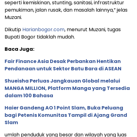
seperti kemiskinan, stunting, sanitasi, infrastruktur
pemukiman, jalan rusak, dan masalah lainnya,” jelas
Muzani.
Dikutip
Harianbogor.com
, menurut Muzani, tugas
Bupati Bogor tidaklah mudah.
Baca Juga:
Fair Finance Asia Desak Perbankan Hentikan
Pendanaan untuk Sektor Batu Bara di ASEAN
Shueisha Perluas Jangkauan Global melalui
MANGA MILLION, Platform Manga yang Tersedia
dalam 100 Bahasa
Haier Gandeng AO 1 Point Slam, Buka Peluang
bagi Petenis Komunitas Tampil di Ajang Grand
Slam
umlah penduduk yang besar dan wilayah yang luas