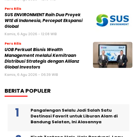
Pers Rilis
SUS ENVIRONMENT Raih Dua Proyek
WtE di Indonesia, Percepat Ekspansi
Global
Kamis, 6 Agu 2026 - 12:08 WIB
Pers Rilis
UOB Perkuat Bisnis Wealth
Management melalui Kemitraan
Distribusi Strategis dengan Allianz
Global Investors
Kamis, 6 Agu 2026 - 06:39 WIB
BERITA POPULER
Pangalengan Selalu Jadi Salah Satu
Destinasi Favorit untuk Liburan Alam di
Bandung Selatan, Ini Alasannya