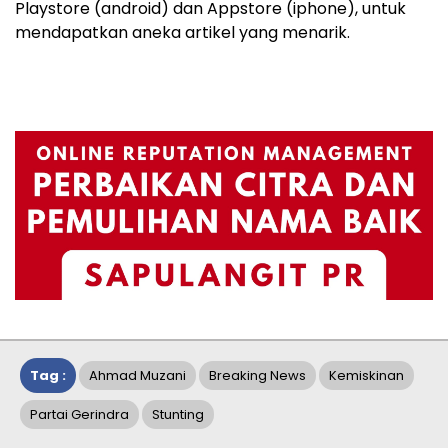
Playstore (android) dan Appstore (iphone), untuk
mendapatkan aneka artikel yang menarik.
Tag :
Ahmad Muzani
Breaking News
Kemiskinan
Partai Gerindra
Stunting