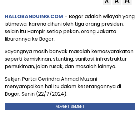
A
A
A
HALLOBANDUING.COM
– Bogor adalah wilayah yang
istimewa, karena dihuni oleh tiga orang presiden,
selain itu Hampir setiap pekan, orang Jakarta
liburannya ke Bogor.
Sayangnya masih banyak masalah kemasyarakatan
seperti kemiskinan, stunting, sanitasi, infrastruktur
pemukiman, jalan rusak, dan masalah lainnya.
Sekjen Partai Gerindra Ahmad Muzani
menyampaikan hal itu dalam keterangannya di
Bogor, Senin (22/7/2024).
ADVERTISEMENT