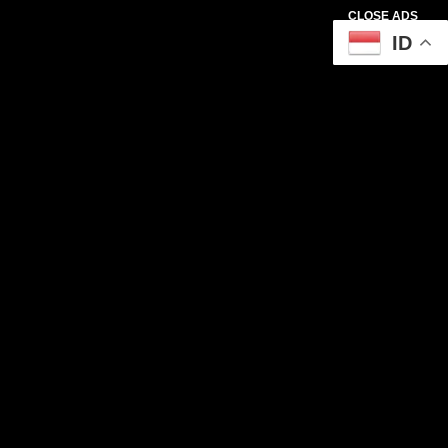
CLOSE ADS
ID